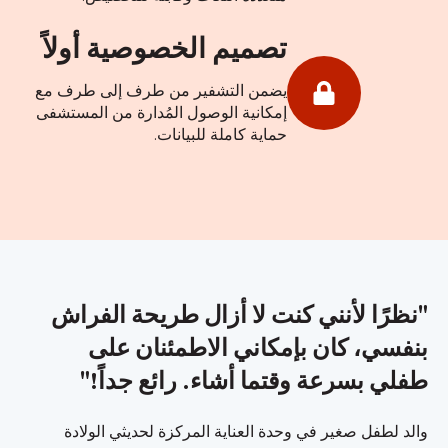
تصميم الخصوصية أولاً
يضمن التشفير من طرف إلى طرف مع
إمكانية الوصول المُدارة من المستشفى
حماية كاملة للبيانات.
"نظرًا لأنني كنت لا أزال طريحة الفراش
بنفسي، كان بإمكاني الاطمئنان على
طفلي بسرعة وقتما أشاء. رائع جداً!"
والد لطفل صغير في وحدة العناية المركزة لحديثي الولادة