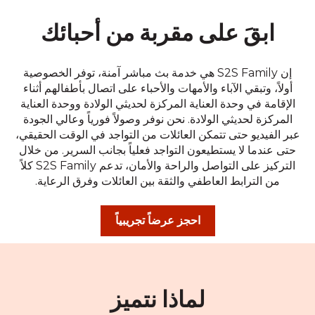
ابقَ على مقربة من أحبائك
إن S2S Family هي خدمة بث مباشر آمنة، توفر الخصوصية
أولاً، وتبقي الآباء والأمهات والأحباء على اتصال بأطفالهم أثناء
الإقامة في وحدة العناية المركزة لحديثي الولادة ووحدة العناية
المركزة لحديثي الولادة. نحن نوفر وصولاً فورياً وعالي الجودة
عبر الفيديو حتى تتمكن العائلات من التواجد في الوقت الحقيقي،
حتى عندما لا يستطيعون التواجد فعلياً بجانب السرير. من خلال
التركيز على التواصل والراحة والأمان، تدعم S2S Family كلاً
من الترابط العاطفي والثقة بين العائلات وفرق الرعاية.
احجز عرضاً تجريبياً
لماذا نتميز