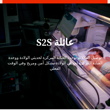
عائلة S2S
توصيل العائلات بوحدة العناية المركزة لحديثي الولادة ووحدة
العناية المركزة لحديثي الولادة-بشكل آمن ومريح وفي الوقت
الفعلي